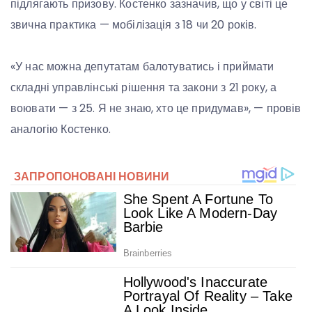
підлягають призову. Костенко зазначив, що у світі це
звична практика — мобілізація з 18 чи 20 років.
«У нас можна депутатам балотуватись і приймати
складні управлінські рішення та закони з 21 року, а
воювати — з 25. Я не знаю, хто це придумав», — провів
аналогію Костенко.