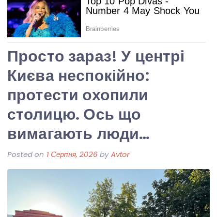
Просто зараз! У центрі
Києва неспокійно:
протести охопили
столицю. Ось що
вимагають люди…
Posted on
1 Серпня, 2026
by
Avtor