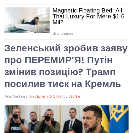
Зеленський зробив заяву
про ПЕРЕМИР’Я! Путін
змінив позицію? Трамп
посилив тиск на Кремль
Posted on
25 Липня, 2026
by
Avtor