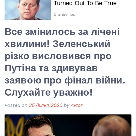
Все змінилось за лічені
хвилини! Зеленський
різко висловився про
Путіна та здивував
заявою про фінал війни.
Слухайте уважно!
Posted on
25 Липня, 2026
by
Avtor