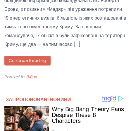
офіційною інформацією командувача СБС Роберта
Бровді з позивним «Мадяр», під ураження потрапили
19 енергетичних вузлів, більшість із яких розташовані в
тимчасово окупованому Криму. За словами
командувача, 17 об’єктів були зафіксовані на території
Криму, ще два — на тимчасово […]
Continue Reading
Posted in
Війна