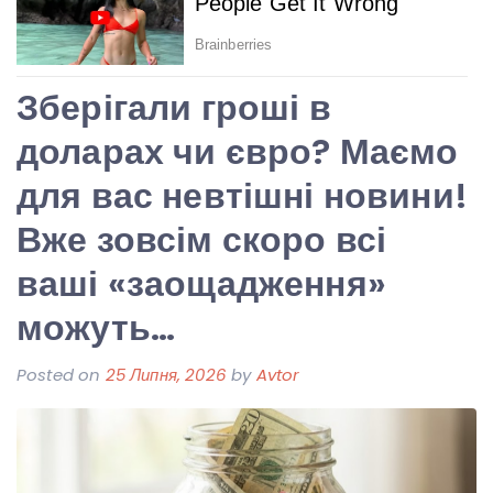
Зберігали гроші в
доларах чи євро? Маємо
для вас невтішні новини!
Вже зовсім скоро всі
ваші «заощадження»
можуть…
Posted on
25 Липня, 2026
by
Avtor