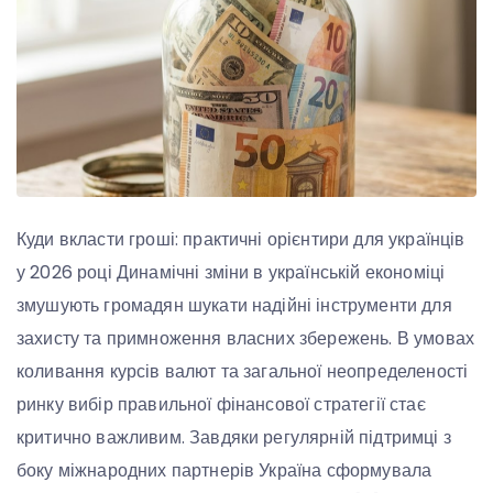
Куди вкласти гроші: практичні орієнтири для українців
у 2026 році Динамічні зміни в українській економіці
змушують громадян шукати надійні інструменти для
захисту та примноження власних збережень. В умовах
коливання курсів валют та загальної неопределеності
ринку вибір правильної фінансової стратегії стає
критично важливим. Завдяки регулярній підтримці з
боку міжнародних партнерів Україна сформувала