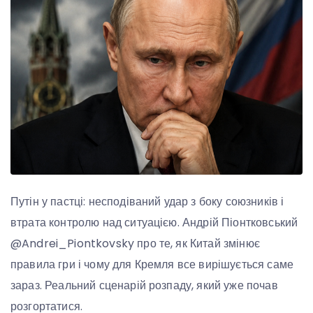
Путін у пастці: несподіваний удар з боку союзників і
втрата контролю над ситуацією. Андрій Піонтковський
@Andrei_Piontkovsky про те, як Китай змінює
правила гри і чому для Кремля все вирішується саме
зараз. Реальний сценарій розпаду, який уже почав
розгортатися.