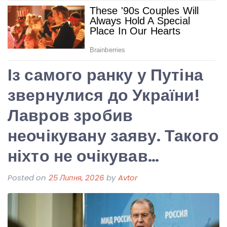
Із самого ранку у Путіна
звернулися до України!
Лавров зробив
неочікувану заяву. Такого
ніхто не очікував…
Posted on
25 Липня, 2026
by
Avtor