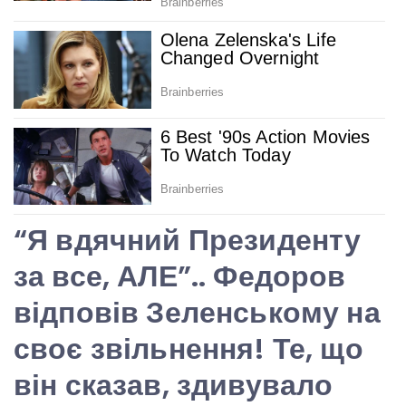
“Я вдячний Президенту
за все, АЛЕ”.. Федоров
відповів Зеленському на
своє звільнення! Те, що
він сказав, здивувало