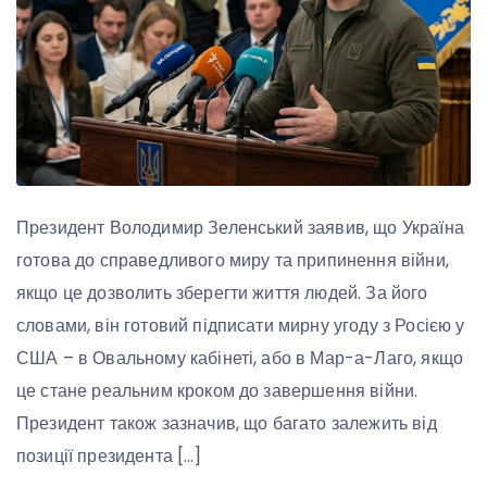
Президент Володимир Зеленський заявив, що Україна
готова до справедливого миру та припинення війни,
якщо це дозволить зберегти життя людей. За його
словами, він готовий підписати мирну угоду з Росією у
США – в Овальному кабінеті, або в Мар-а-Лаго, якщо
це стане реальним кроком до завершення війни.
Президент також зазначив, що багато залежить від
позиції президента […]