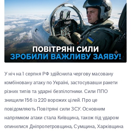
У ніч на 1 серпня РФ здійснила чергову масовану
комбіновану атаку по Україні, застосувавши ракети
різних типів та ударні безпілотники. Сили ППО
знищили 156 із 220 ворожих цілей. Про це
повідомляють Повітряні сили ЗСУ. Основним
напрямком атаки стала Київщина, також під ударом
опинилися Дніпропетровщина, Сумщина, Харківщина