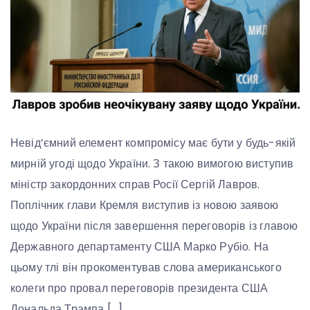
Невід’ємний елемент компромісу має бути у будь-якій
мирній угоді щодо України. З такою вимогою виступив
міністр закордонних справ Росії Сергій Лавров.
Поплічник глави Кремля виступив із новою заявою
щодо України після завершення переговорів із главою
Державного департаменту США Марко Рубіо. На
цьому тлі він прокоментував слова американського
колеги про провал переговорів президента США
Дональда Трампа […]