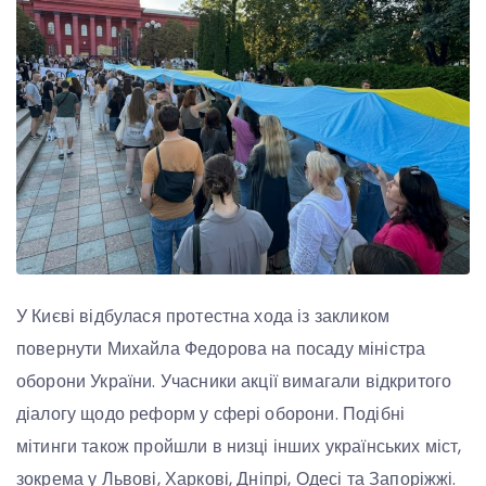
У Києві відбулася протестна хода із закликом
повернути Михайла Федорова на посаду міністра
оборони України. Учасники акції вимагали відкритого
діалогу щодо реформ у сфері оборони. Подібні
мітинги також пройшли в низці інших українських міст,
зокрема у Львові, Харкові, Дніпрі, Одесі та Запоріжжі.