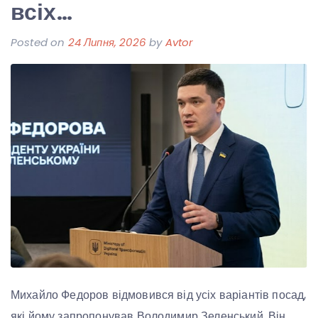
всіх…
Posted on
24 Липня, 2026
by
Avtor
Михайло Федоров відмовився від усіх варіантів посад,
які йому запропонував Володимир Зеленський. Він