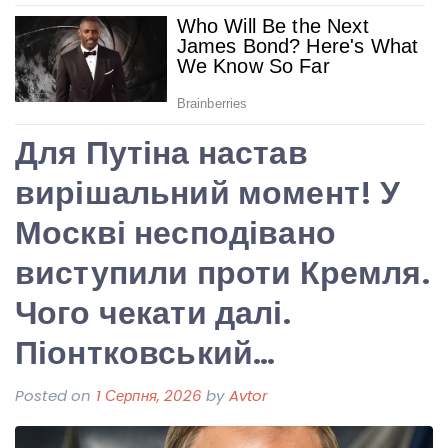
Для Путіна настав
вирішальний момент! У
Москві несподівано
виступили проти Кремля.
Чого чекати далі.
Піонтковський…
Posted on
1 Серпня, 2026
by
Avtor