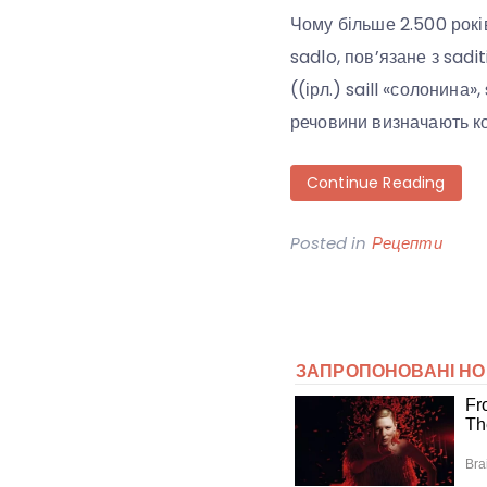
Чому більше 2.500 рокі
sadlo, пов’язане з sadit
((ірл.) saill «солонина»
речовини визначають кор
Continue Reading
Posted in
Рецепти