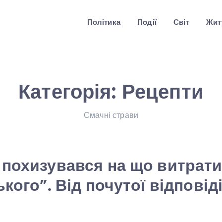
Політика
Події
Світ
Житт
Категорія:
Рецепти
Смачні страви
похизувався на що витрати
кого”. Від почутої відповіді