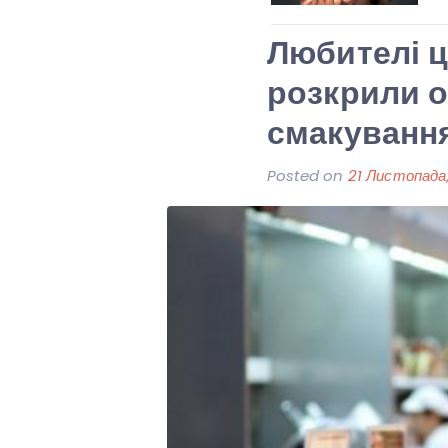
Любителі ц
розкрили о
смакування
Posted on
21 Листопада