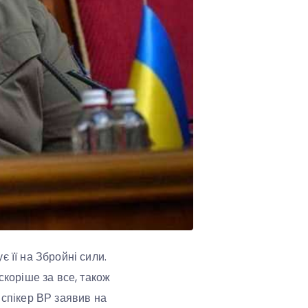
 її на Збройні сили.
скоріше за все, також
 спікер ВР заявив на