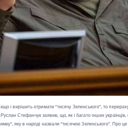
що і вирішить отримати “тисячу Зеленського”, то перерахує
услан Стефанчук заявив, що, як і багато інших українців, 
имку”, яку в народі назвали “тисячею Зеленського”. Про це