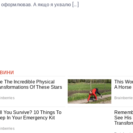
е оформлював. А якщо я ухвалю […]