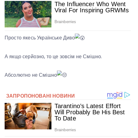
Просто якесь Українське Диво
А якщо серйозно, то це зовсім не Смішно.
Абсолютно не Смішно