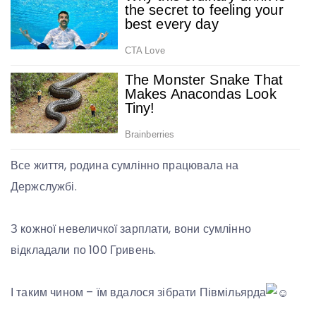
Все
життя, родина сумлінно працювала на
Держслужбі.
З кожної невеличкої зарплати, вони сумлінно
відкладали по 100 Гривень.
І таким чином – їм вдалося зібрати Півмільярда