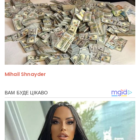
Mihail Shnayder