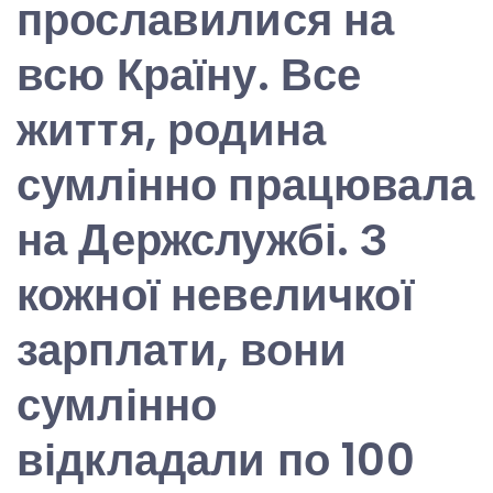
прославилися на
всю Країну. Все
життя, родина
сумлінно працювала
на Держслужбі. З
кожної невеличкої
зарплати, вони
сумлінно
відкладали по 100