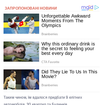
Таким чином, їм вдалося придбати 9 елітних
автомобілів, 30 квартир та Будинків.