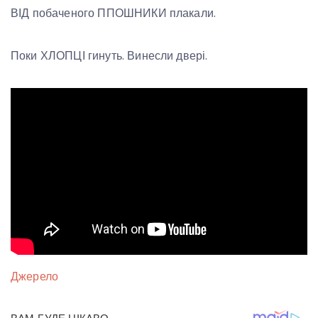
ВІД побаченого ППОШНИКИ плакали.
Поки ХЛОПЦІ гинуть. Винесли двері.
Джерело