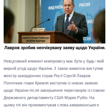
Невід’ємний елемент компромісу має бути у будь-якій
мирній угоді щодо України. З такою вимогою виступив
міністр закордонних справ Росії Сергій Лавров.
Поплічник глави Кремля виступив із новою заявою
щодо України після завершення переговорів із главою
Державного департаменту США Марко Рубіо. На
цьому тлі він прокоментував слова американського