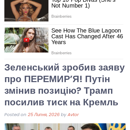
Зеленський зробив заяву
про ПЕРЕМИР’Я! Путін
змінив позицію? Трамп
посилив тиск на Кремль
Posted on
25 Липня, 2026
by
Avtor