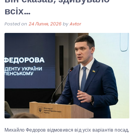
всіх…
Posted on
24 Липня, 2026
by
Avtor
Михайло Федоров відмовився від усіх варіантів посад,