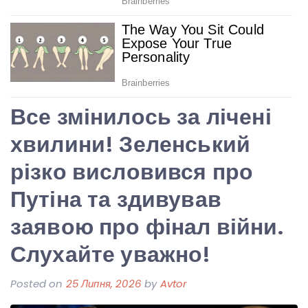
Все змінилось за лічені
хвилини! Зеленський
різко висловився про
Путіна та здивував
заявою про фінал війни.
Слухайте уважно!
Posted on
25 Липня, 2026
by
Avtor