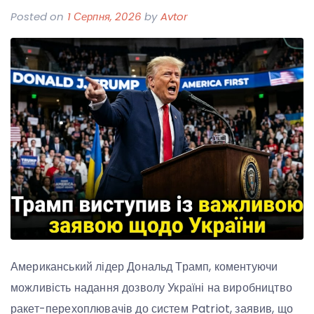
Posted on
1 Серпня, 2026
by
Avtor
Американський лідер Дональд Трамп, коментуючи
можливість надання дозволу Україні на виробництво
ракет-перехоплювачів до систем Patriot, заявив, що