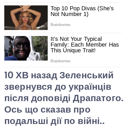
10 ХВ назад Зеленський
звернувся до українців
після доповіді Драпатого.
Ось що сказав про
подальші дії по війні..