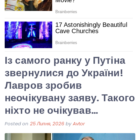
Із самого ранку у Путіна
звернулися до України!
Лавров зробив
неочікувану заяву. Такого
ніхто не очікував…
Posted on
25 Липня, 2026
by
Avtor