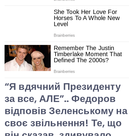
“Я вдячний Президенту
за все, АЛЕ”.. Федоров
відповів Зеленському на
своє звільнення! Те, що
він сказав, здивувало