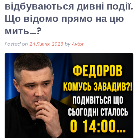
відбуваються дивні події.
Що відомо прямо на цю
мить…?
Posted on
24 Липня, 2026
by
Avtor