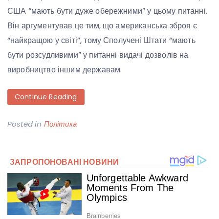
США “мають бути дуже обережними” у цьому питанні.
Він аргументував це тим, що американська зброя є
“найкращою у світі”, тому Сполучені Штати “мають
бути розсудливими” у питанні видачі дозволів на
виробництво іншим державам.
Continue Reading
Posted in
Політика