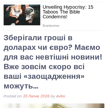
Зберігали гроші в
доларах чи євро? Маємо
для вас невтішні новини!
Вже зовсім скоро всі
ваші «заощадження»
можуть…
Posted on
25 Липня, 2026
by
Avtor