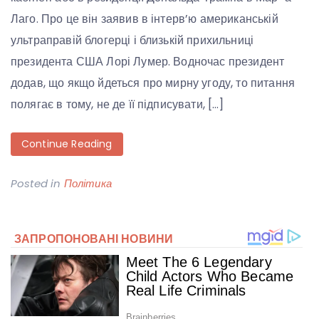
Лаго. Про це він заявив в інтерв’ю американській
ультраправій блогерці і близькій прихильниці
президента США Лорі Лумер. Водночас президент
додав, що якщо йдеться про мирну угоду, то питання
полягає в тому, не де її підписувати, […]
Continue Reading
Posted in
Політика