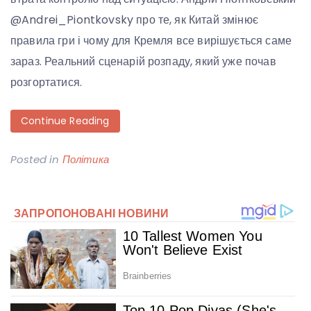
@Andrei_Piontkovsky про те, як Китай змінює
правила гри і чому для Кремля все вирішується саме
зараз. Реальний сценарій розпаду, який уже почав
розгортатися.
Continue Reading
Posted in
Політика