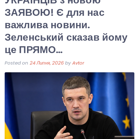
ЗАЯВОЮ! Є для нас
важлива новини.
Зеленський сказав йому
це ПРЯМО…
Posted on
24 Липня, 2026
by
Avtor