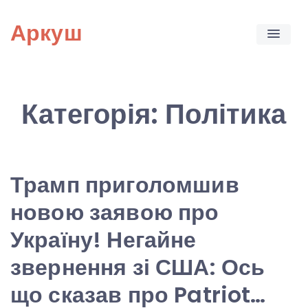
Skip
Аркуш
to
content
Категорія:
Політика
Трамп приголомшив
новою заявою про
Україну! Негайне
звернення зі США: Ось
що сказав про Patriot…