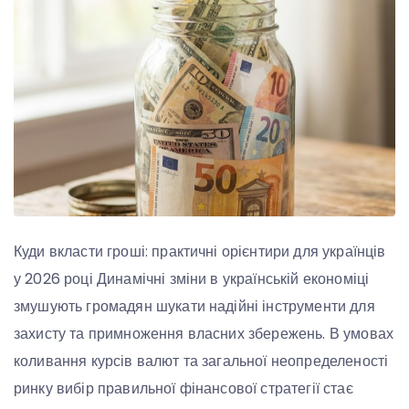
Куди вкласти гроші: практичні орієнтири для українців
у 2026 році Динамічні зміни в українській економіці
змушують громадян шукати надійні інструменти для
захисту та примноження власних збережень. В умовах
коливання курсів валют та загальної неопределеності
ринку вибір правильної фінансової стратегії стає