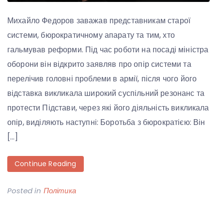
Михайло Федоров заважав представникам старої
системи, бюрократичному апарату та тим, хто
гальмував реформи. Під час роботи на посаді міністра
оборони він відкрито заявляв про опір системи та
перелічив головні проблеми в армії, після чого його
відставка викликала широкий суспільний резонанс та
протести Підстави, через які його діяльність викликала
опір, виділяють наступні: Боротьба з бюрократією: Він
[…]
Continue Reading
Posted in
Політика