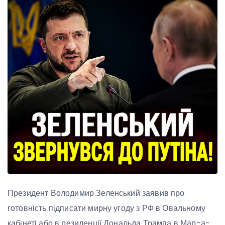
Президент Володимир Зеленський заявив про
готовність підписати мирну угоду з РФ в Овальному
кабінеті або в резиденції Дональда Трампа в Мар-а-