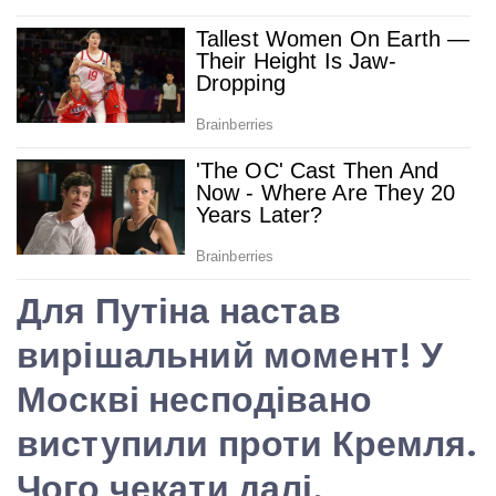
Для Путіна настав
вирішальний момент! У
Москві несподівано
виступили проти Кремля.
Чого чекати далі.