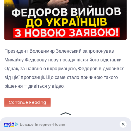
Президент Володимир Зеленський запропонував
Михайлу Федорову нову посаду після його відставки.
Однак, за наявною інформацією, Федоров відмовився
від цієї пропозиції. Що саме стало причиною такого
рішення – дивіться у відео.
Continue Reading
Posted in
Політика