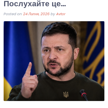
Послухайте це…
Posted on
24 Липня, 2026
by
Avtor