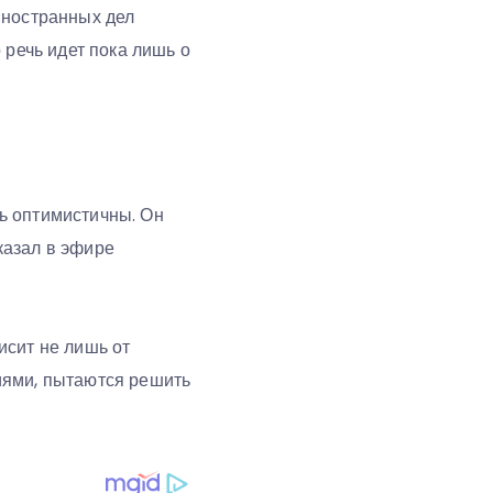
иностранных дел
 речь идет пока лишь о
ь оптимистичны. Он
сказал в эфире
исит не лишь от
иями, пытаются решить