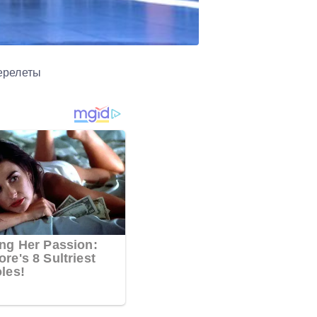
ерелеты