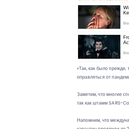
«Так, как было прежде, 
оправляться от пандем
Заметим, что многие сп
так как штамм SARS-Co
Напомним, что междуна
карантин продлили до 2