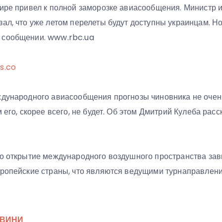
мире привел к полной заморозке авиасообщения. Министр 
ал, что уже летом перелеты будут доступны украинцам. Но
 сообщении. www.rbc.ua
s.co
ждународного авиасообщения прогнозы чиновника не очен
м его, скорее всего, не будет. Об этом Дмитрий Кулеба рас
то открытие международного воздушного пространства зав
вропейские страны, что являются ведущими турнаправлен