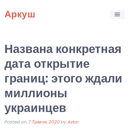
Skip
Аркуш
to
content
Названа конкретная
дата открытие
границ: этого ждали
миллионы
украинцев
Posted on
7 Травня, 2020
by
Avtor