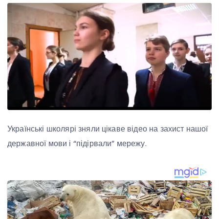
Українські школярі зняли цікаве відео на захист нашої
державної мови і “підірвали” мережу.