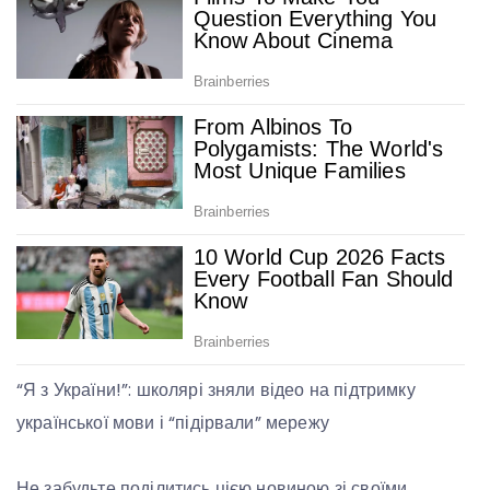
“Я з України!”: школярі зняли відео на підтримку
української мови і “підірвали” мережу
Не забудьте поділитись цією новиною зі своїми