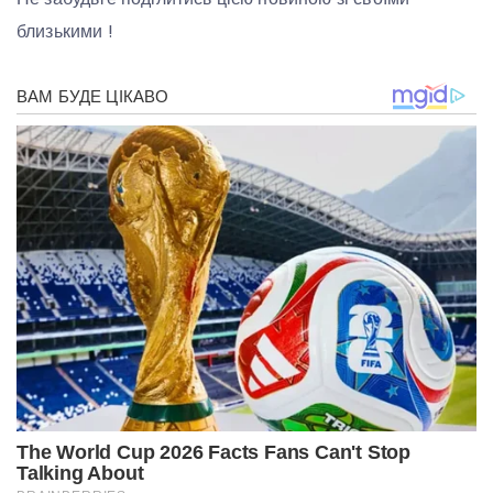
близькими !