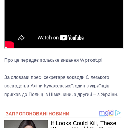
Про це передає польське видання Wprost.pl.
За словами прес-секретаря воєводи Сілезького
воєводства Аліни Кухажевської, один з українців
приїхав до Польщі з Німеччини, а другий – з України.