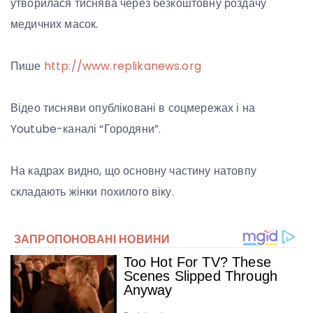
утворилася тиснява через безкоштовну роздачу
медичних масок.
Пише
http://www.replikanews.org
Відео тисняви ​​опубліковані в соцмережах і на
Youtube-каналі “Городяни”.
На кадрах видно, що основну частину натовпу
складають жінки похилого віку.