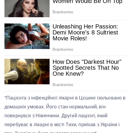
“Пацієнта з інфекційної лікарні в Цєшині ізольовано в
домашніх умовах. Його стан нормальний, він
повернувся з Німеччини. Другий пацієнт, який
перебуває в лікарні в місті Тихи, приїхав з України і