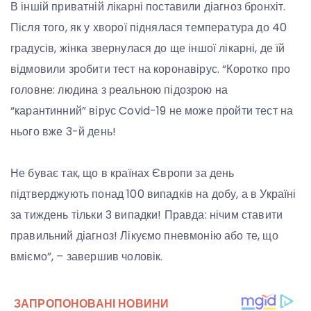
В іншій приватній лікарні поставили діагноз бронхіт.
Після того, як у хворої піднялася температура до 40
градусів, жінка звернулася до ще іншої лікарні, де їй
відмовили зробити тест на коронавірус. “Коротко про
головне: людина з реальною підозрою на
“карантинний” вірус Covid-19 не може пройти тест на
нього вже 3-й день!
Не буває так, що в країнах Європи за день
підтверджують понад 100 випадків на добу, а в Україні
за тиждень тільки 3 випадки! Правда: нічим ставити
правильний діагноз! Лікуємо пневмонію або те, що
вміємо”, – завершив чоловік.