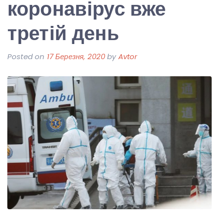
коронавірус вже
третій день
Posted on
17 Березня, 2020
by
Avtor