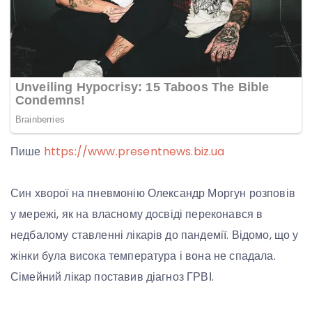
Пише
https://www.presentnews.biz.ua
Син хворої на пневмонію Олександр Моргун розповів
у мережі, як на власному досвіді переконався в
недбалому ставленні лікарів до пандемії. Відомо, що у
жінки була висока температура і вона не спадала.
Сімейний лікар поставив діагноз ГРВІ.