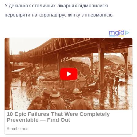
У декількох столичних лікарнях відмовилися
перевіряти на коронавірус жінку з пневмонією.