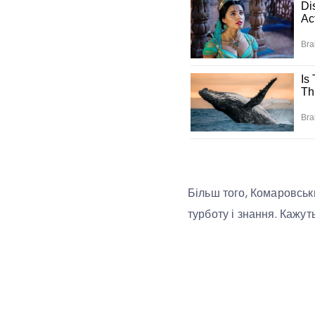
Більш того, Комаровськи
турботу і знання. Кажут