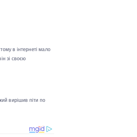
тому в інтернеті мало
ін зі своєю
кий вирішив піти по