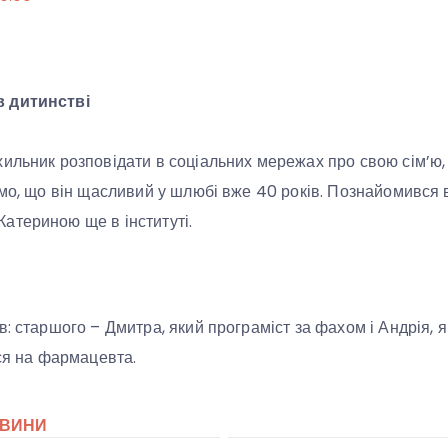
 дитинстві
ильник розповідати в соціальних мережах про свою сім’ю, 
омо, що він щасливий у шлюбі вже 40 років. Познайомився в
атериною ще в інституті.
: старшого – Дмитра, який програміст за фахом і Андрія, я
вся на фармацевта.