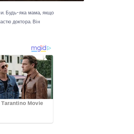
ни. Будь-яка мама, якщо
частю доктора. Він