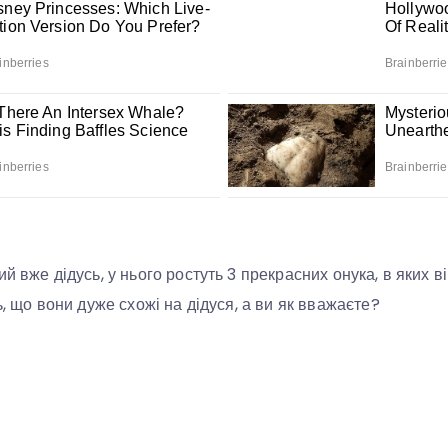
й вже дідусь, у нього ростуть 3 прекрасних онука, в яких 
ь, що вони дуже схожі на дідуся, а ви як вважаєте?