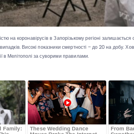
істю на коронавірусів в Запорізькому регіоні залишається
випадків. Високі показники смертності – до 20 на добу. Х
ї в Мелітополі за суворими правилами.