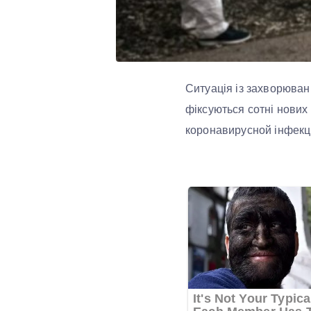
Ситуація із захворюван
фіксуються сотні нових 
коронавирусной інфекці