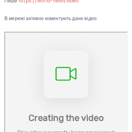
Пише
https://world-news.video
В мережі активно коментують дане відео: