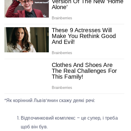
“Як корінний Львів’янин скажу деякі речі:
Відпочинковий комплекс – це супер, і треба
щоб він був.