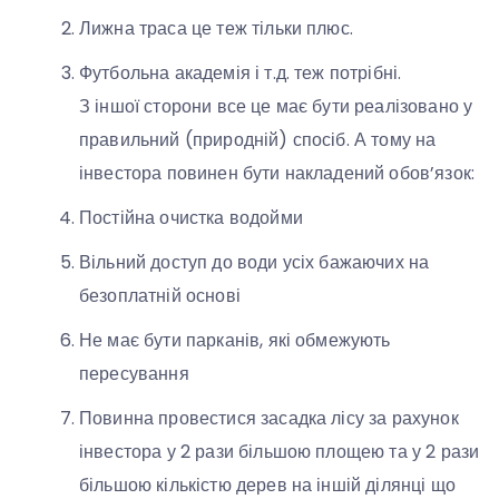
Лижна траса це теж тільки плюс.
Футбольна академія і т.д. теж потрібні.
З іншої сторони все це має бути реалізовано у
правильний (природній) спосіб. А тому на
інвестора повинен бути накладений обов’язок:
Постійна очистка водойми
Вільний доступ до води усіх бажаючих на
безоплатній основі
Не має бути парканів, які обмежують
пересування
Повинна провестися засадка лісу за рахунок
інвестора у 2 рази більшою площею та у 2 рази
більшою кількістю дерев на іншій ділянці що