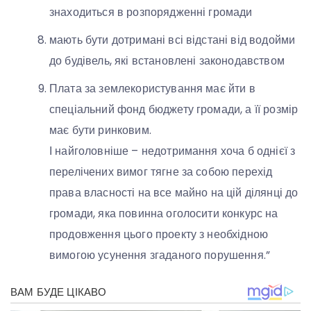
знаходиться в розпорядженні громади
мають бути дотримані всі відстані від водойми
до будівель, які встановлені законодавством
Плата за землекористування має йти в
спеціальний фонд бюджету громади, а її розмір
має бути ринковим.
І найголовніше – недотримання хоча б однієї з
перелічених вимог тягне за собою перехід
права власності на все майно на цій ділянці до
громади, яка повинна оголосити конкурс на
продовження цього проекту з необхідною
вимогою усунення згаданого порушення.”