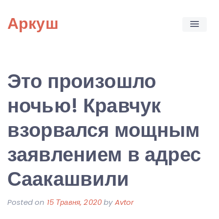
Skip
Аркуш
to
content
Это произошло
ночью! Кравчук
взорвался мощным
заявлением в адрес
Саакашвили
Posted on
15 Травня, 2020
by
Avtor