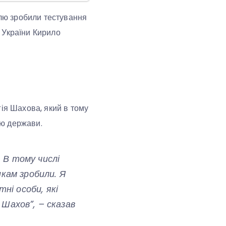
лю зробили тестування
 України Кирило
гія Шахова, який в тому
ою держави.
 В тому числі
икам зробили. Я
ні особи, які
 Шахов”, – сказав