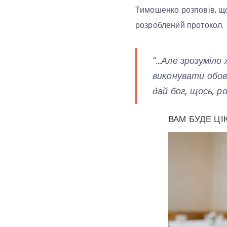
Тимошенко розповів, щ
розроблений протокол.
“…Але зрозуміло 
виконувати обов’
дай бог, щось, р