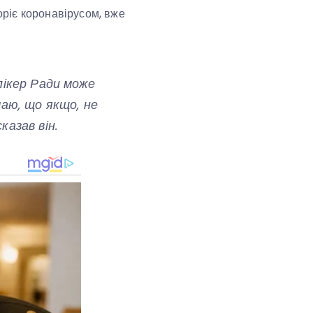
ріє коронавірусом, вже
пікер Ради може
маю, що якщо, не
казав він.