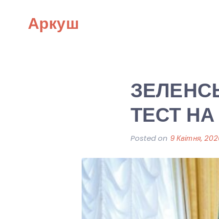
Skip
Аркуш
to
content
ЗЕЛЕНС
ТЕСТ НА
Posted on
9 Квітня, 202