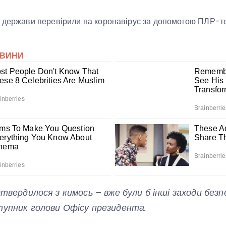
б держави перевірили на коронавірус за допомогою ПЛР-т
дтвердилося з кимось – вже були б інші заходи без
тупник голови Офісу президента.