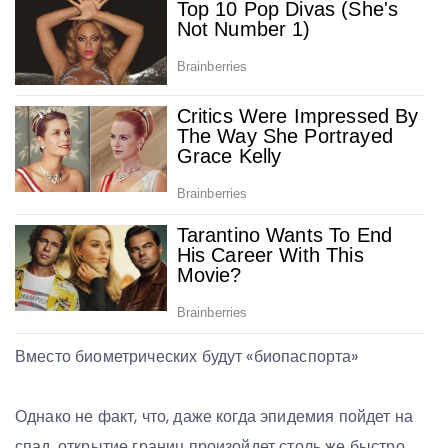
Вместо биометрических будут «биопаспорта»
Однако не факт, что, даже когда эпидемия пойдет на
спад, открытие границ произойдет столь же быстро,