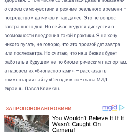
здоровья. В том числе соглашаться давать показания
о своем самочувствии в режиме реального времени –
посредством датчиков и так далее. Это не вопрос
завтрашнего дня. Но сейчас ведутся дискуссии о
возможности внедрения такой практики. Я не хочу
никого пугать, не говорю, что это произойдет завтра
или послезавтра. Но считаю, что наш безвиз будет
работать в будущем не по биометрическим паспортам,
а назовем их «биопаспортами», – рассказал в
комментарии сайту «Сегодня» экс-глава МИД
Украины Павел Климкин.