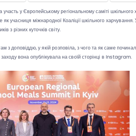
 участь у Європейському регіональному саміті шкільного 
 як учасниця міжнародної Коаліції шкільного харчування. 
ів з різних куточків світу.
ам з доповіддю, у якій розповіла, з чого та як саме почин
 заходу вона опублікувала на своїй сторінці в Instagram.