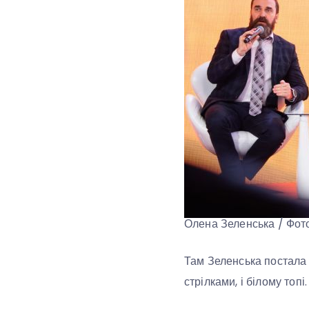
Олена Зеленська / Фот
Там Зеленська постала 
стрілками, і білому то