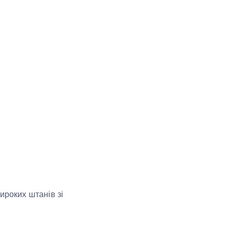
ироких штанів зі