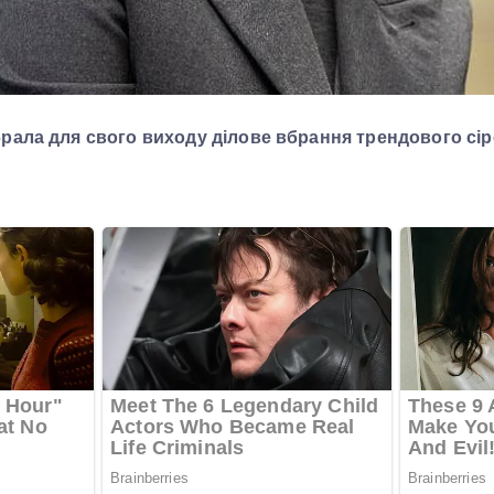
брала для свого виходу ділове вбрання трендового сір