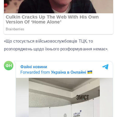
«Що стосується військовослужбовців ТЦК, то
розпоряджень щодо їхнього розформування немає».