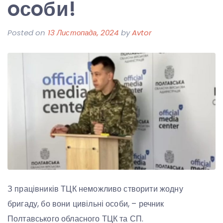
oсoби!
Posted on
13 Листопада, 2024
by
Avtor
З працівників ТЦК неможливо створити жодну
бригаду, бо вони цивільні особи, – речник
Полтавського обласного ТЦК та СП.