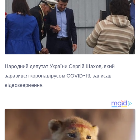
Народний депутат України Сергій Шахов, який
заразився коронавірусом COVID-19, записав
відеозвернення.