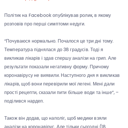
Політик на Facebook опублікував ролик, в якому
розповів про перші симптоми недуги.
“Почуваюся нормально. Почалося це три дні тому.
Температура піднялася до 38 градусів. Тоді я
викликав лікарів і здав спершу аналізи на грип. Але
результати показали негативну форму. Причому
коронавірусу не виявили. Наступного дня я викликав
лікарів, щоб вони перевірили мої легені. Мені дали
прості рецепти, сказали пити більше води та інше”, –
поділився нардеп.
Також він додав, що наполіг, щоб медики взяли
аналізи на коронавірус. Але тільки сьогодні (18