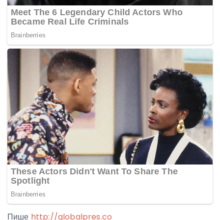
Пише
http://globalpres.co