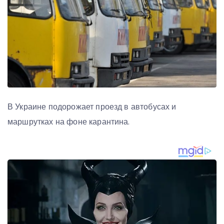
В Украине подорожает проезд в автобусах и
маршрутках на фоне карантина.