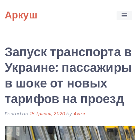
Skip
Аркуш
to
content
Запуск транспорта в
Украине: пассажиры
в шоке от новых
тарифов на проезд
Posted on
18 Травня, 2020
by
Avtor