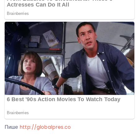
Пише
http://globalpres.co