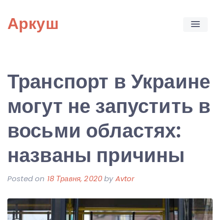
Skip
Аркуш
to
content
Транспорт в Украине
могут не запустить в
восьми областях:
названы причины
Posted on
18 Травня, 2020
by
Avtor