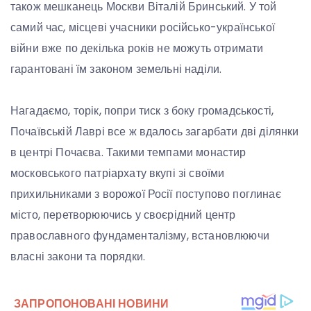
також мешканець Москви Віталій Бринський. У той
самий час, місцеві учасники російсько-української
війни вже по декілька років не можуть отримати
гарантовані їм законом земельні наділи.
Нагадаємо, торік, попри тиск з боку громадськості,
Почаївській Лаврі все ж вдалось загарбати дві ділянки
в центрі Почаєва. Такими темпами монастир
московського патріархату вкупі зі своїми
прихильниками з ворожої Росії поступово поглинає
місто, перетворюючись у своєрідний центр
православного фундаменталізму, встановлюючи
власні закони та порядки.