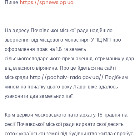
Пише
https://spnews.pp.ua
На адресу Почаївської міської ради надійшло
звернення від місцевого монастиря УПЦ МП про
оформлення прав на 1,8 га земель
сільськогосподарського призначення, отриманих у дар
від власного вірянина. Про це йдеться на сайті
міськради http://pochaiv-rada.gov.ua// Подібним
чином на початку цього року Лаврі вже вдалось
узаконити два земельних паї.
Крім церкви московського патріархату, 15 травня на
сесії Почаївської міської ради вирвати свої десять
соток української землі під будівництво житла спробує