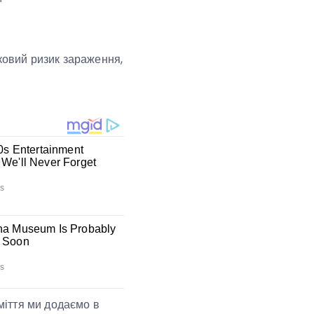
тковий ризик зараження,
сміття ми додаємо в