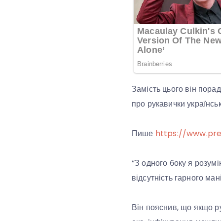
Замість цього він пора
про рукавички українсь
Пише
https://www.pre
“З одного боку я розумі
відсутність гарного ман
Він пояснив, що якщо ру