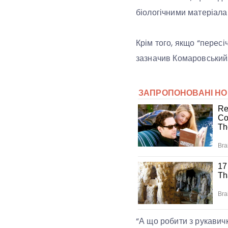
біологічними матеріала
Крім того, якщо “перес
зазначив Комаровський
“А що робити з рукавичк