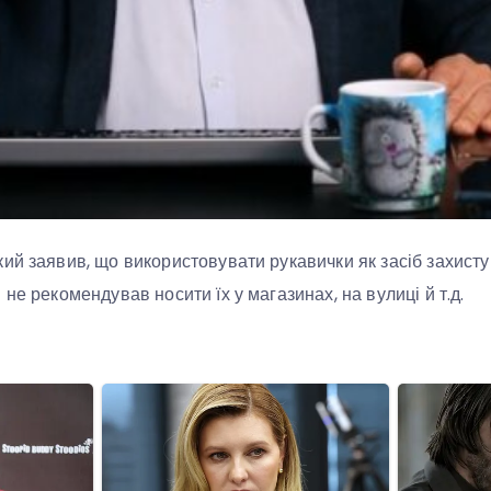
ий заявив, що використовувати рукавички як засіб захисту
не рекомендував носити їх у магазинах, на вулиці й т.д.