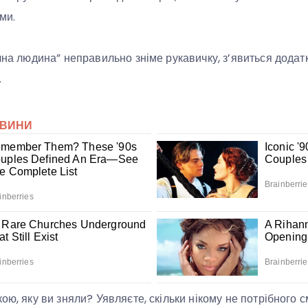
ми.
ічна людина” неправильно зніме рукавичку, з’явиться дода
.
ою, яку ви зняли? Уявляєте, скільки нікому не потрібного 