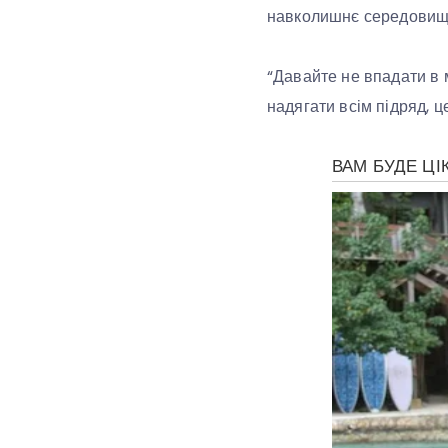
навколишнє середовище
“Давайте не впадати в 
надягати всім підряд, ц