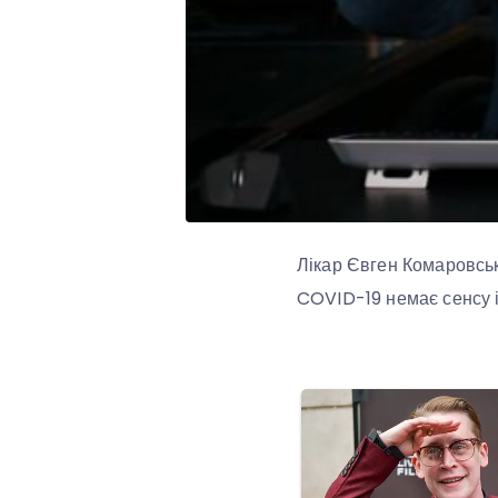
Лікар Євген Комаровськ
COVID-19 немає сенсу і 