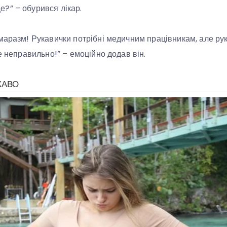
?” – обурився лікар.
маразм! Рукавички потрібні медичним працівникам, але ру
е неправильно!” – емоційно додав він.