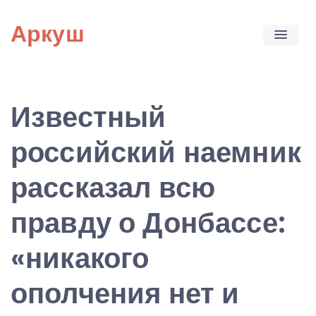
Skip
Аркуш
to
content
Известный
российский наемник
рассказал всю
правду о Донбассе:
«никакого
ополчения нет и