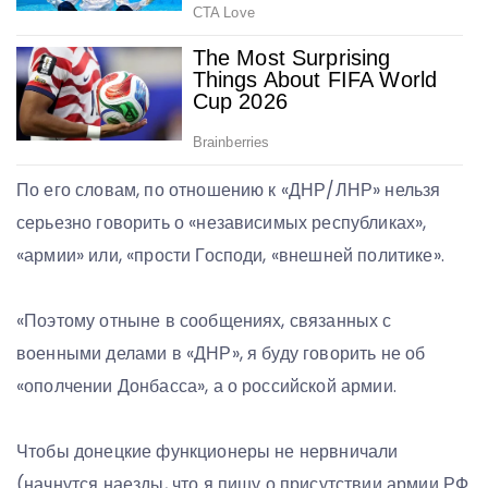
По его словам, по отношению к «ДНР/ЛНР» нельзя
серьезно говорить о «независимых республиках»,
«армии» или, «прости Господи, «внешней политике».
«Поэтому отныне в сообщениях, связанных с
военными делами в «ДНР», я буду говорить не об
«ополчении Донбасса», а о российской армии.
Чтобы донецкие функционеры не нервничали
(начнутся наезды, что я пишу о присутствии армии РФ