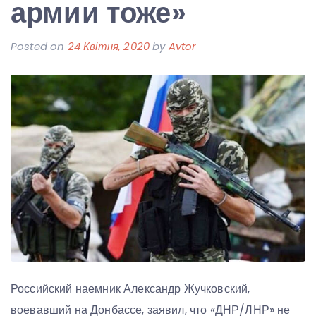
армии тоже»
Posted on
24 Квітня, 2020
by
Avtor
Российский наемник Александр Жучковский,
воевавший на Донбассе, заявил, что «ДНР/ЛНР» не