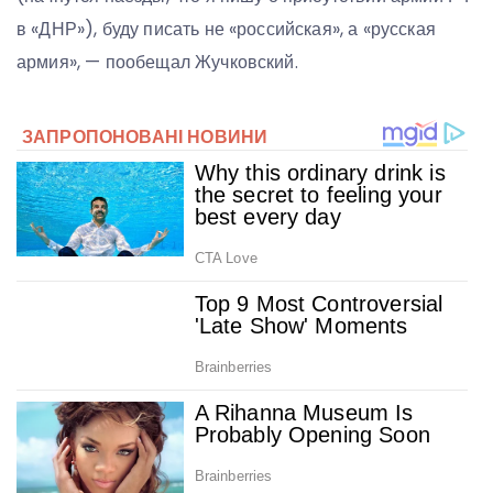
в «ДНР»), буду писать не «российская», а «русская
армия», — пообещал Жучковский.