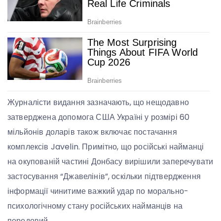
Журналісти видання зазначають, що нещодавно
затверджена допомога США Україні у розмірі 60
мільйонів доларів також включає постачання
комплексів Javelin. Примітно, що російські найманці
на окупованій частині Донбасу вирішили заперечувати
застосування “Джавелінів”, оскільки підтвердження
інформації чинитиме важкий удар по морально-
психологічному стану російських найманців на
передовий.