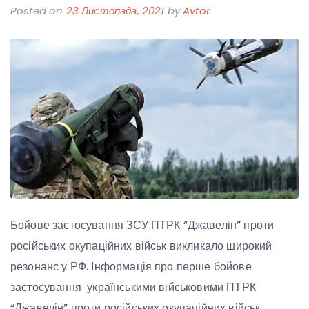
Posted on
23 Листопада, 2021
by
Avtor
Бойове застосування ЗСУ ПТРК “Джавелін” проти
російських окупаційних військ викликало широкий
резонанс у РФ. Інформація про перше бойове
застосування українськими військовими ПТРК
“Джавелін” проти російських окупаційних військ