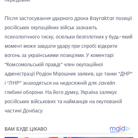
Після застосування ударного дрона Bayraktar позиції
російських окупаційних військ зазнають
психологічного тиску, оскільки безпілотник у будь-який
момент може завдати удару при спробі відкрити
вогонь за українськими позиціями. У коментарі
“Комсомольській правді” член окупаційної
адміністрації Родіон Мірошник заявив, що танки “ДНР”
і “ЛНР” знаходяться на недосяжній для Javelin
глибині оборони. На його думку, Україна залякує
російських військових та найманців на окупованій
частині Донбасу.