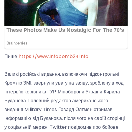
Пише
https://www.infobomb24.info
Великі російські видання, включаючи підконтрольні
Кремлю ЗМІ, звернули увагу на заяву, зроблену в ході
інтерв’ю керівника ГУР Міноборони України Кирила
Буданова. Головний редактор американського
видання Military Times Говард Олтмен отримав
інформацію від Буданова, після чого на своїй сторінці
у соціальній мережі Twitter повідомив про бойове