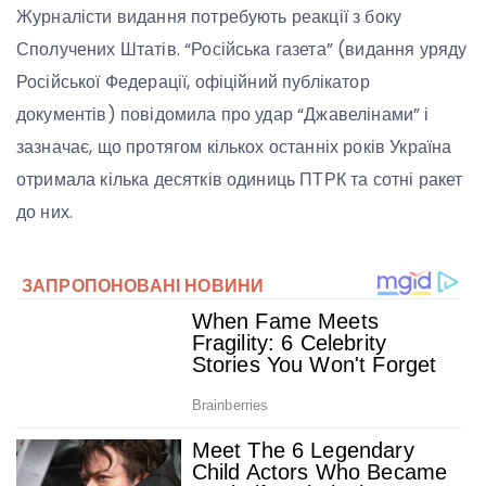
Журналісти видання потребують реакції з боку
Сполучених Штатів. “Російська газета” (видання уряду
Російської Федерації, офіційний публікатор
документів) повідомила про удар “Джавелінами” і
зазначає, що протягом кількох останніх років Україна
отримала кілька десятків одиниць ПТРК та сотні ракет
до них.