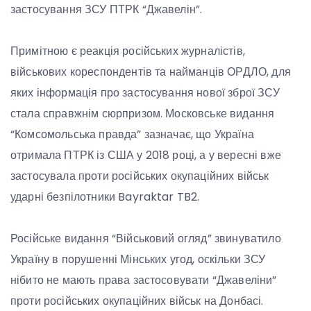
застосування ЗСУ ПТРК “Джавелін”.
Примітною є реакція російських журналістів,
військових кореспондентів та найманців ОРДЛО, для
яких інформація про застосування нової зброї ЗСУ
стала справжнім сюрпризом. Московське видання
“Комсомольська правда” зазначає, що Україна
отримала ПТРК із США у 2018 році, а у вересні вже
застосувала проти російських окупаційних військ
ударні безпілотники Bayraktar TB2.
Російське видання “Військовий огляд” звинуватило
Україну в порушенні Мінських угод, оскільки ЗСУ
нібито не мають права застосовувати “Джавеліни”
проти російських окупаційних військ на Донбасі.