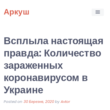
Skip
Аркуш
to
content
Всплыла настоящая
правда: Количество
зараженных
коронавирусом в
Украине
Posted on
30 Березня, 2020
by
Avtor