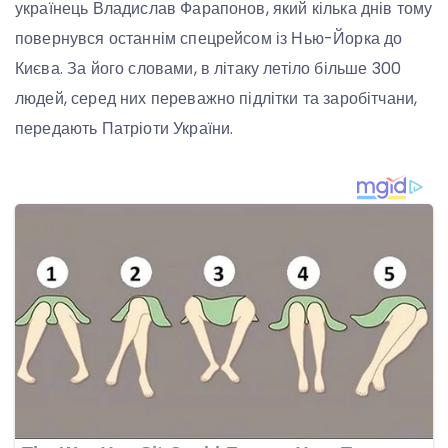
українець Владислав Фарапонов, який кілька днів тому
повернувся останнім спецрейсом із Нью-Йорка до
Києва. За його словами, в літаку летіло більше 300
людей, серед них переважно підлітки та заробітчани,
передають Патріоти України.