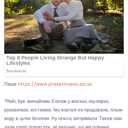
Пише
https://www.presentnews.biz.ua
“Рейс був звичайним. Екіпаж у масках, окулярах,
рукавичках, костюмах. Їжу взагалі не продавали, тільки
воду в цілях безпеки. Ну нічого, витримали. Також нам
дали папір підписати, де вказано, що ми повинні