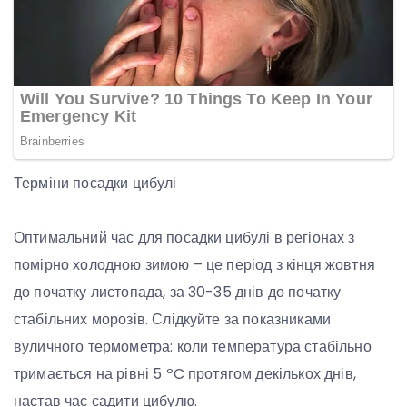
Терміни посадки цибулі
Оптимальний час для посадки цибулі в регіонах з
помірно холодною зимою – це період з кінця жовтня
до початку листопада, за 30-35 днів до початку
стабільних морозів. Слідкуйте за показниками
вуличного термометра: коли температура стабільно
тримається на рівні 5 ºC протягом декількох днів,
настав час садити цибулю.