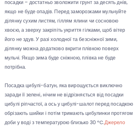
посадки – достатньо зволожити грунт за десять днів,
якщо не буде опадів. Перед заморозками мульчуйте
ділянку сухим листям, гіллям ялини чи сосновою
хвоєю, а зверху закріпіть укриття гілками, щоб вітер
його не здув. У разі холодної та безсніжної зими,
ділянку можна додатково вкрити плівкою поверх
мульчі. Якщо зима буде сніжною, плівка не буде
потрібна.
Посадка цибулі-батун, яка вирощується виключно
заради її зелені, нічим не відрізняється від посадки
цибулі ріпчастої, а ось у цибулі-шалот перед посадкою
обрізають шийки і потім тримають цибулинки протягом
доби у воді з температурою близько 30 ºC.
Джерело