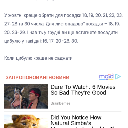
У жовтні краще обрати для посадки 18, 19, 20, 21, 22, 23,
27, 28 та 30 числа. Для листопадової посадки – 18, 19,
20, 23-29. І навіть у грудні ви ще встигнете посадити
цибулю у такі дні: 16, 17, 20-28, 30.
Коли цибулю краще не саджати