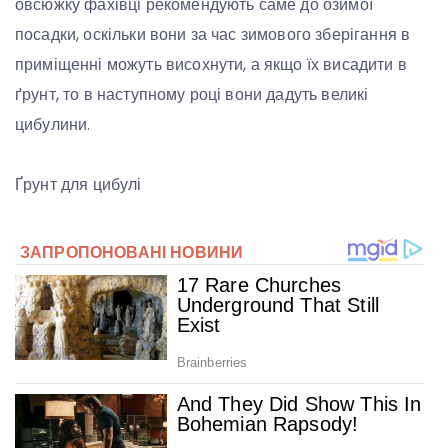
овсюжку фахівці рекомендують саме до озимої
посадки, оскільки вони за час зимового зберігання в
приміщенні можуть висохнути, а якщо їх висадити в
ґрунт, то в наступному році вони дадуть великі
цибулини.
Ґрунт для цибулі