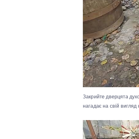
Закрийте дверцята духо
нагадає на свій вигляд 