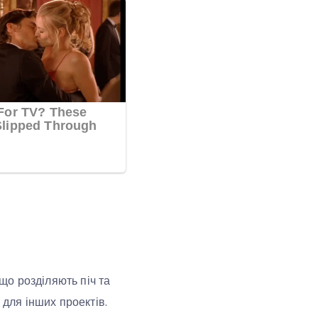
 що розділяють піч та
 для інших проектів.