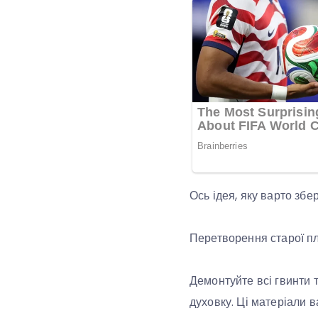
Ось ідея, яку варто збе
Перетворення старої пл
Демонтуйте всі гвинти т
духовку. Ці матеріали в