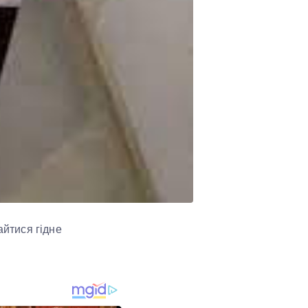
айтися гідне