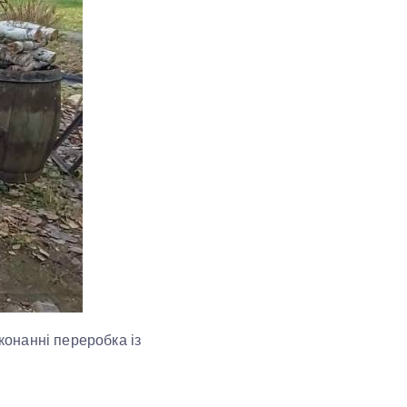
конанні переробка із