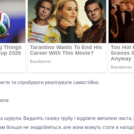
регти та спробувати реалізувати самостійно.
ити:
а шурупи. Видаліть газову трубу і відріжте металеві листи,
ам більше не знадобляться, але вони можуть стати в нагоді