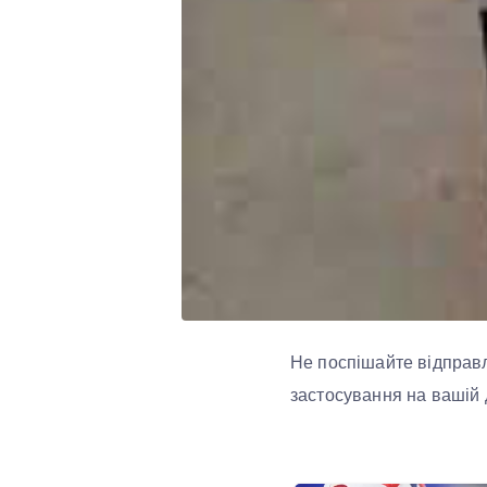
Не поспішайте відправля
застосування на вашій д