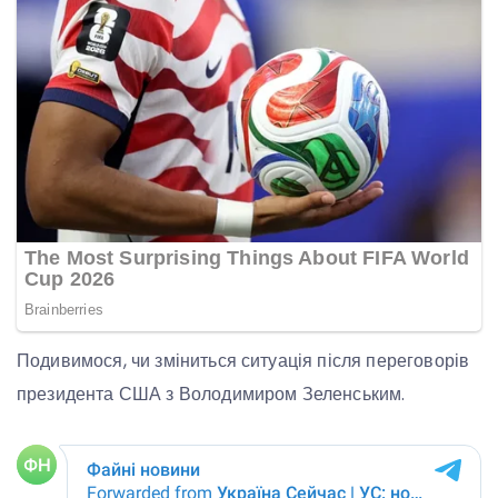
Подивимося, чи зміниться ситуація після переговорів
президента США з Володимиром Зеленським.