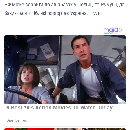
РФ може вдарити по авіабазах у Польщі та Румунії, де
базуються F-16, які розгортає Україна, – WP.