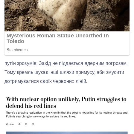
путін зрозумів: Захід не піддається ядерним погрозам.
Тому кремль шукає інші шляхи примусу, аби змусити
дотримуватися своїх червоних ліній.