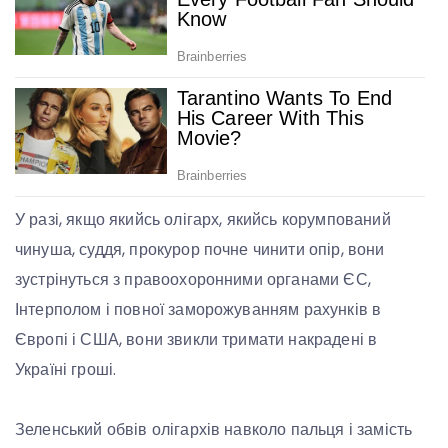
У разі, якщо якийсь олігарх, якийсь корумпований
чинуша, суддя, прокурор почне чинити опір, вони
зустрінуться з правоохоронними органами ЄС,
Інтерполом і повної заморожуванням рахунків в
Європі і США, вони звикли тримати накрадені в
Україні гроші.
Зеленський обвів олігархів навколо пальця і замість