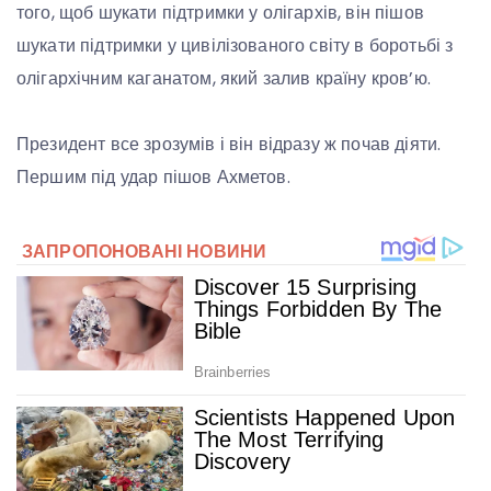
того, щоб шукати підтримки у олігархів, він пішов
шукати підтримки у цивілізованого світу в боротьбі з
олігархічним каганатом, який залив країну кров’ю.
Президент все зрозумів і він відразу ж почав діяти.
Першим під удар пішов Ахметов.