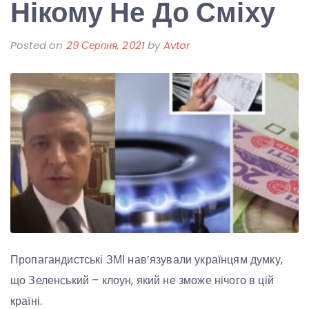
Нікому Не До Сміху
Posted on
29 Серпня, 2021
by
Avtor
Пропагандистські ЗМІ нав’язували українцям думку,
що Зеленський – клоун, який не зможе нічого в цій
країні.