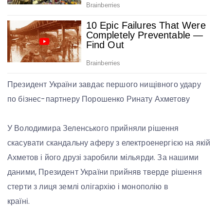
Президент України завдає першого нищівного удару
по бізнес-партнеру Порошенко Ринату Ахметову
У Володимира Зеленського прийняли рішення
скасувати скандальну аферу з електроенергією на якій
Ахметов і його друзі заробили мільярди. За нашими
даними, Президент України прийняв тверде рішення
стерти з лиця землі олігархію і монополію в
країні.