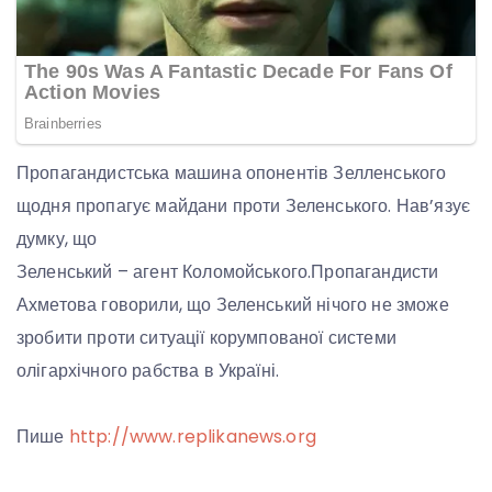
Пропагандистська машина опонентів Зелленського
щодня пропагує майдани проти Зеленського. Нав’язує
думку, що
Зеленський – агент Коломойського.Пропагандисти
Ахметова говорили, що Зеленський нічого не зможе
зробити проти ситуації корумпованої системи
олігархічного рабства в Україні.
Пише
http://www.replikanews.org