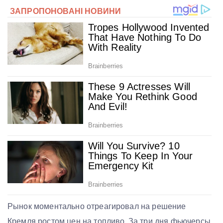
Рынок моментально отреагировал на решение
Кремля ростом цен на топливо. За три дня фьючерсы