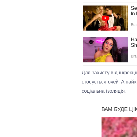
Для захисту від інфекці
стосується очей. А най
соціальна ізоляція.