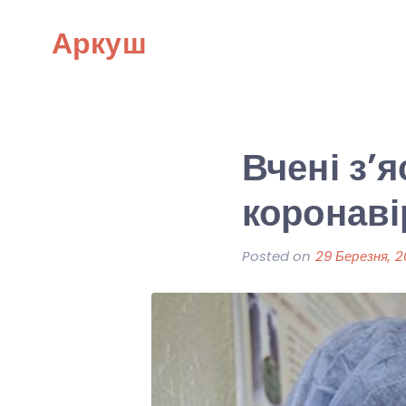
Skip
Аркуш
to
content
Вчені з’
коронаві
Posted on
29 Березня, 