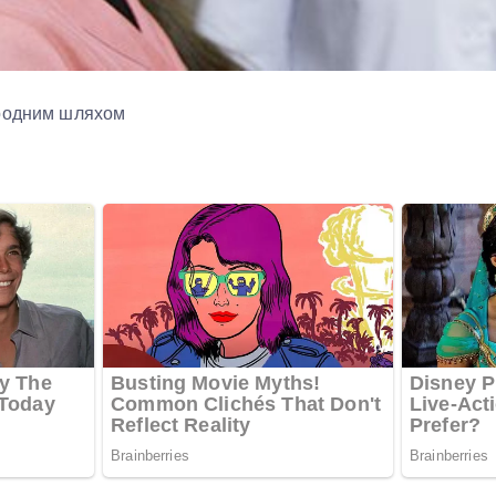
иродним шляхом