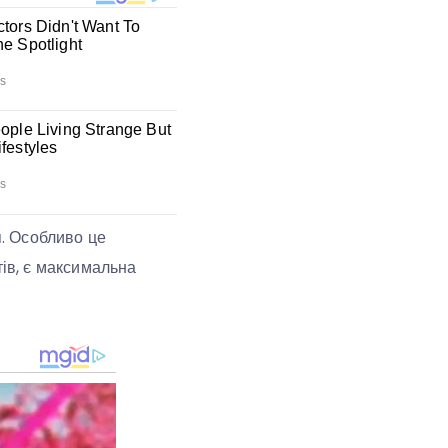
я. Особливо це
тів, є максимальна