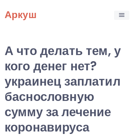
Skip
Аркуш
to
content
А что делать тем, у
кого денег нет?
украинец заплатил
баснословную
сумму за лечение
коронавируса