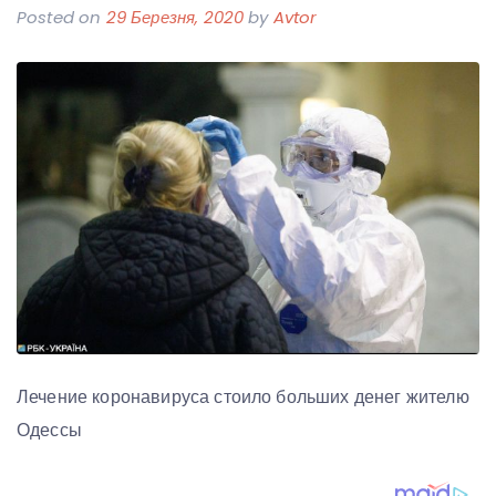
Posted on
29 Березня, 2020
by
Avtor
Лечение коронавируса стоило больших денег жителю
Одессы