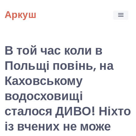
Skip
Аркуш
to
content
В той час коли в
Польщі повінь, на
Каховському
водосховищі
сталося ДИВО! Ніхто
із вчених не може