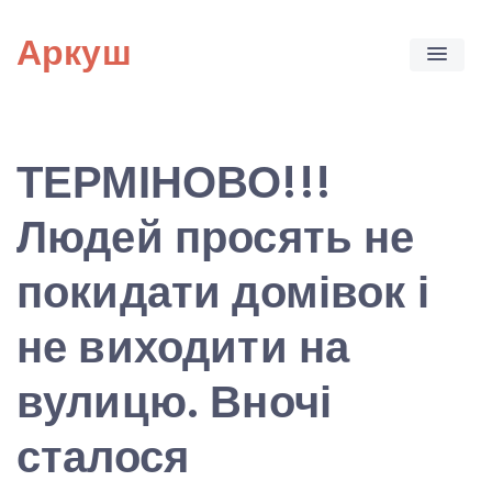
Skip
Аркуш
to
content
ТЕРМІНОВО!!!
Людей просять не
покидати домівок і
не виходити на
вулицю. Вночі
сталося