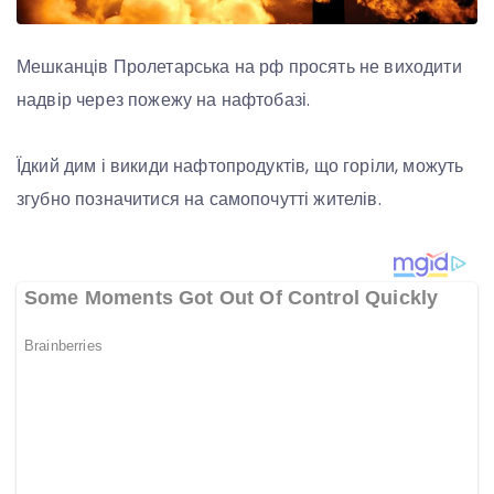
Мешканців Пролетарська на рф просять не виходити
надвір через пожежу на нафтобазі.
⠀
Їдкий дим і викиди нафтопродуктів, що горіли, можуть
згубно позначитися на самопочутті жителів.