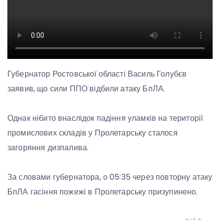
Губернатор Ростовської області Василь Голубєв
заявив, що сили ППО відбили атаку БпЛА.
Однак нібито внаслідок падіння уламків на території
промислових складів у Пролетарську сталося
загоряння дизпалива.
За словами губернатора, о 05:35 через повторну атаку
БпЛА гасіння пожежі в Пролетарську призупинено.