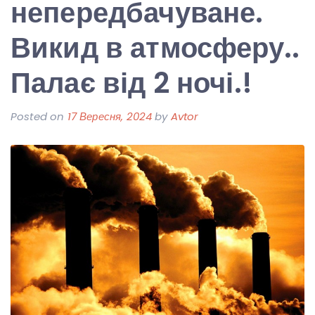
непередбачуване.
Викид в атмосферу..
Палає від 2 ночі.!
Posted on
17 Вересня, 2024
by
Avtor