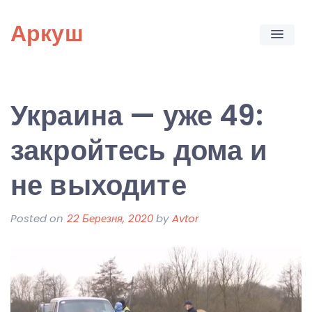
Skip
Аркуш
to
content
Украина — уже 49:
закройтесь дома и
не выходите
Posted on
22 Березня, 2020
by
Avtor