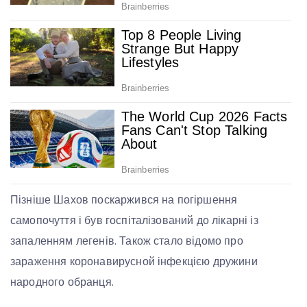
Пізніше Шахов поскаржився на погіршення
самопочуття і був госпіталізований до лікарні із
запаленням легенів. Також стало відомо про
зараження коронавирусной інфекцією дружини
народного обранця.