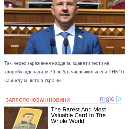
Так, через зараження нардепа, здавати тести на
хворобу відправили 79 осіб, в числі яких члени РНБО і
Кабінету міністрів України.