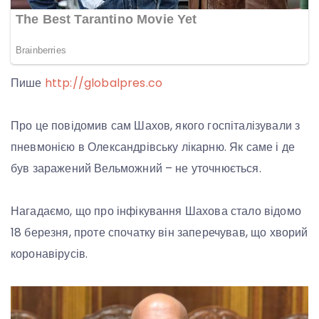
Пише
http://globalpres.co
Про це повідомив сам Шахов, якого госпіталізували з
пневмонією в Олександрівську лікарню. Як саме і де
був заражений Вельможний – не уточнюється.
Нагадаємо, що про інфікування Шахова стало відомо
18 березня, проте спочатку він заперечував, що хворий
коронавірусів.