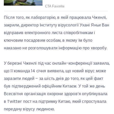
Після того, як лабораторію, в якій працювала Чженлі,
закрили, директор Інституту вірусології Ухані Яньи Ван
відправив електронного листа співробітникам і
ключовим посадовим особам, в якому їм було
наказано не розголошувати інформацію про хворобу.
У березні Чженлі під час онлайн-конференції заявила,
що її команда 14 січня виявила, що новий вірус може
заразити людей – за шість днів до того, як цей факт
був підтверджений офіційним Китаєм. У той же день
Всесвітня організація охорони здоров’я опублікувала
в Twitter пост на підтримку Китаю, який спростувала
передачу вірусу людиною.