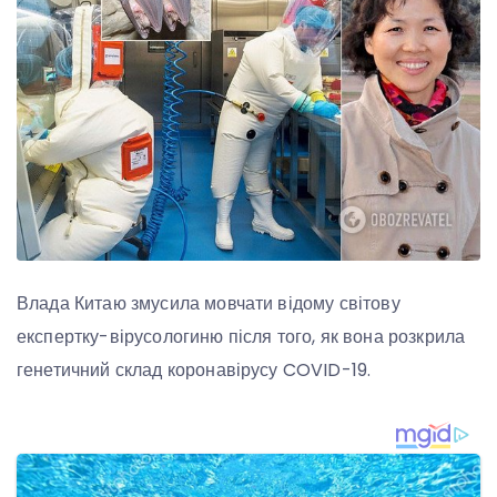
Влада Китаю змусила мовчати відому світову
експертку-вірусологиню після того, як вона розкрила
генетичний склад коронавірусу COVID-19.