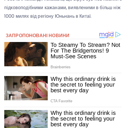
підковоподібними кажанами, виявленими в більш ніж
1000 милях від регіону Юньнань в Китаї.