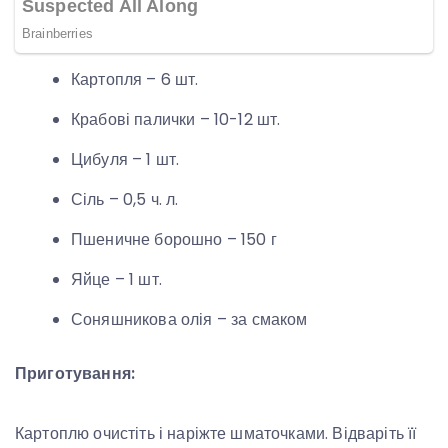
Картопля – 6 шт.
Крабові палички – 10-12 шт.
Цибуля – 1 шт.
Сіль – 0,5 ч. л.
Пшеничне борошно – 150 г
Яйце – 1 шт.
Соняшникова олія – за смаком
Приготування:
Картоплю очистіть і наріжте шматочками. Відваріть її