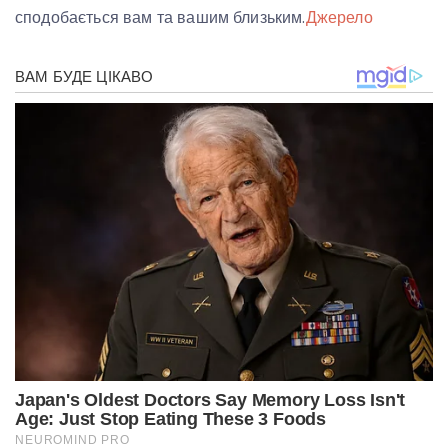
сподобається вам та вашим близьким.
Джерело