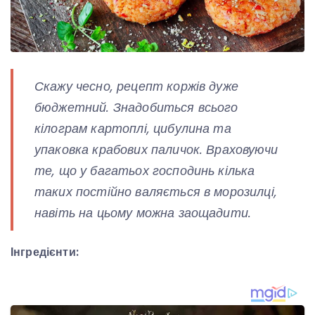
Скажу чесно, рецепт коржів дуже
бюджетний. Знадобиться всього
кілограм картоплі, цибулина та
упаковка крабових паличок. Враховуючи
те, що у багатьох господинь кілька
таких постійно валяється в морозилці,
навіть на цьому можна заощадити.
Інгредієнти: