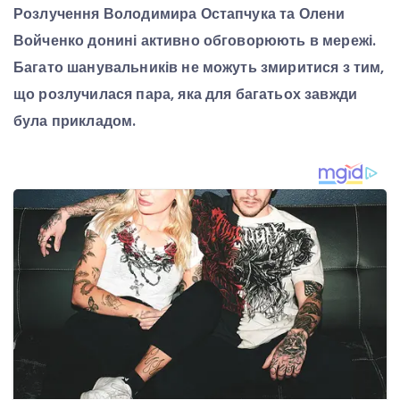
Розлучення Володимира Остапчука та Олени
Войченко донині активно обговорюють в мережі.
Багато шанувальників не можуть змиритися з тим,
що розлучилася пара, яка для багатьох завжди
була прикладом.