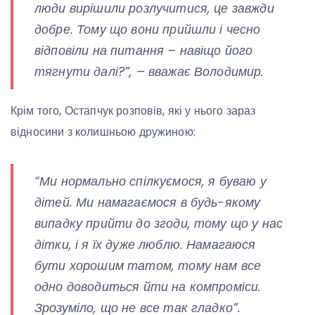
люди вирішили розлучитися, це завжди
добре. Тому що вони прийшли і чесно
відповіли на питання – навіщо його
тягнути далі?”, – вважає Володимир.
Крім того, Остапчук розповів, які у нього зараз
відносини з колишньою дружиною:
“Ми нормально спілкуємося, я буваю у
дітей. Ми намагаємося в будь-якому
випадку прийти до згоди, тому що у нас
дітки, і я їх дуже люблю. Намагаюся
бути хорошим татом, тому нам все
одно доводиться йти на компроміси.
Зрозуміло, що не все так гладко”.