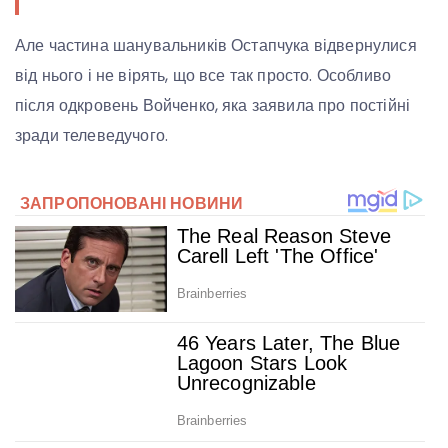
Але частина шанувальників Остапчука відвернулися
від нього і не вірять, що все так просто. Особливо
після одкровень Войченко, яка заявила про постійні
зради телеведучого.