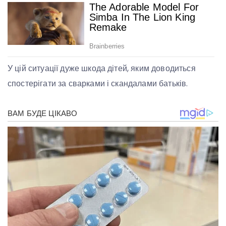
У цій ситуації дуже шкода дітей, яким доводиться
спостерігати за сварками і скандалами батьків.