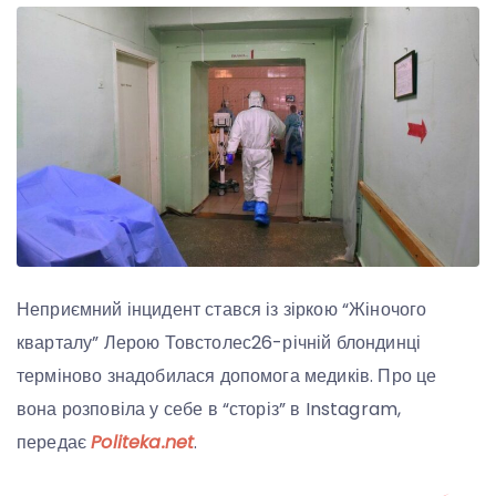
Неприємний інцидент стався із зіркою “Жіночого
кварталу” Лерою Товстолес26-річній блондинці
терміново знадобилася допомога медиків. Про це
вона розповіла у себе в “сторіз” в Instagram,
передає
Politeka.net
.