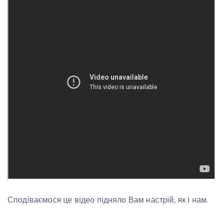
Сподіваємося це відео підняло Вам настрій, як і нам.