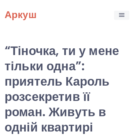
Skip
Аркуш
to
content
“Тіночка, ти у мене
тільки одна”:
приятель Кароль
розсекретив її
роман. Живуть в
одній квартирі