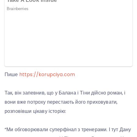
Пише
https://korupciya.com
Так, він запевнив, що у Балана і Тіни дійсно роман, і
вони вже потроху перестають його приховувати,
розповівши цікаву історію:
“Ми обговорювали суперфінал з тренерами. І тут Дану