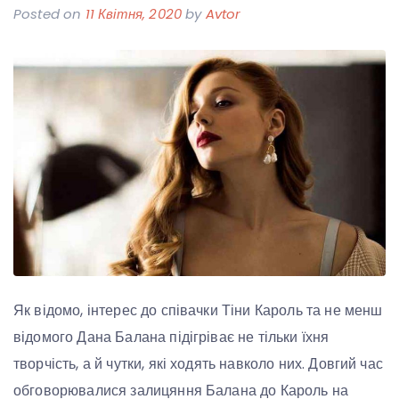
Posted on
11 Квітня, 2020
by
Avtor
Як відомо, інтерес до співачки Тіни Кароль та не менш
відомого Дана Балана підігріває не тільки їхня
творчість, а й чутки, які ходять навколо них. Довгий час
обговорювалися залицяння Балана до Кароль на