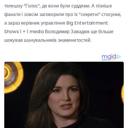
телешоу “Голос”, де вони були суддями. А пізніше
фанати і зовсім заговорили про їх “секретні” стосунки,
а зараз керівник управління Big Entertainment
Shows 1 + 1 media Володимир Завадюк ще більше
шокував шанувальників знаменитостей.