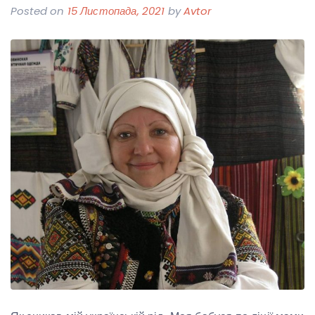
Posted on
15 Листопада, 2021
by
Avtor