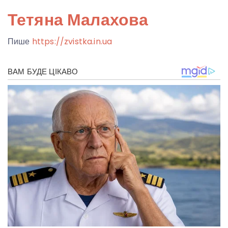
Тетяна Малахова
Пише
https://zvistka.in.ua