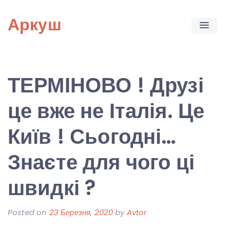
Skip
Аркуш
to
content
ТЕРМІНОВО ! Друзі
це вже не Італія. Це
Київ ! Сьогодні…
Знаєте для чого ці
швидкі ?
Posted on
23 Березня, 2020
by
Avtor