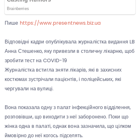
Пише
https://www.presentnews.biz.ua
Відповідні кадри опублікувала журналістка видання LB
Анна Стешенко, яку привезли в столичну лікарню, щоб
зробити тест на COVID-19
Журналістка встигла зняти лікарів, які в захисних
костюмах зустрічали пацієнтів, і поліцейських, які
чергували на вулиці.
Вона показала одну з палат інфекційного відділення,
розповівши, що виходити з неї заборонено. Поки що
жінка одна в палаті, однак вона зазначила, що цілком
ймовірно до неї когось підселять.