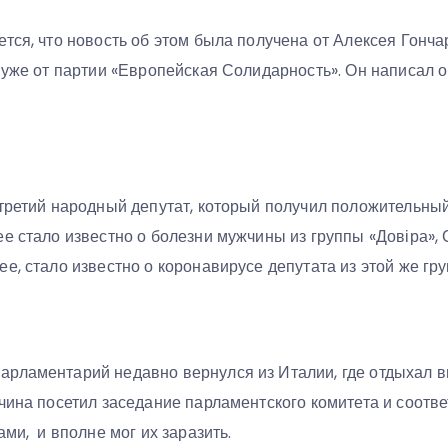
тся, что новость об этом была получена от Алексея Гонч
 уже от партии «Европейская Солидарность». Он написал о
 третий народный депутат, который получил положительный
е стало известно о болезни мужчины из группы «Довіра»,
е, стало известно о коронавирусе депутата из этой же гр
рламентарий недавно вернулся из Италии, где отдыхал вме
чина посетил заседание парламентского комитета и соотве
ами, и вполне мог их заразить.