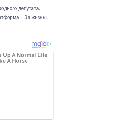
родного депутата,
атформа – За жизнь».