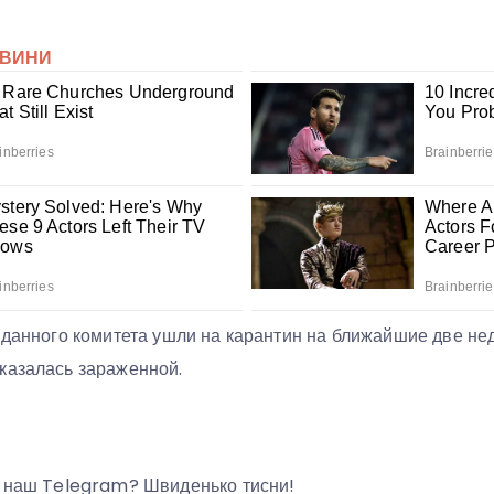
 данного комитета ушли на карантин на ближайшие две неде
казалась зараженной.
а наш Telegram? Швиденько тисни!