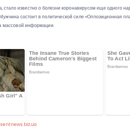
а, стало известно о болезни коронавирусом еще одного на
Мужчина состоит в политической силе «Оппозиционная пл
а массовой информации.
sentnews.biz.ua