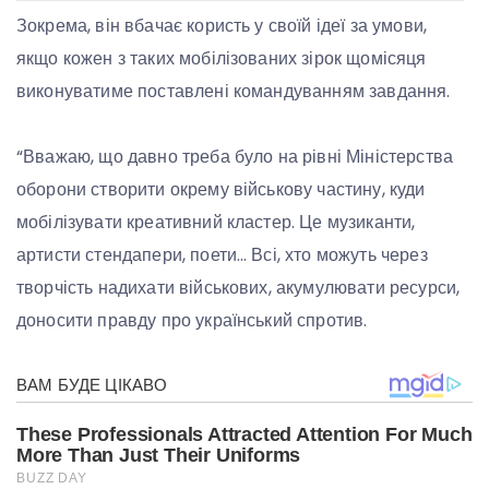
Зокрема, він вбачає користь у своїй ідеї за умови,
якщо кожен з таких мобілізованих зірок щомісяця
виконуватиме поставлені командуванням завдання.
“Вважаю, що давно треба було на рівні Міністерства
оборони створити окрему військову частину, куди
мобілізувати креативний кластер. Це музиканти,
артисти стендапери, поети… Всі, хто можуть через
творчість надихати військових, акумулювати ресурси,
доносити правду про український спротив.