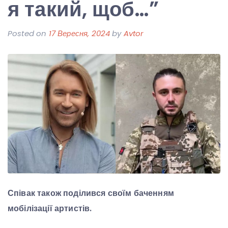
я такий, щоб…”
Posted on
17 Вересня, 2024
by
Avtor
Співак також поділився своїм баченням
мобілізації артистів.